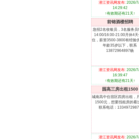
潜江资讯网发布:
2026/7
14:29:42
↑有效期还有21天↑
前锦酒楼招聘
急招2名收银员，3名服务员9:
14:00/16:00-21:00月休4
住，薪资3500-3800有经验
年龄35岁以下，联系
13872964897杨
潜江资讯网发布:
2026/7
16:39:47
↑有效期还有21天↑
园高三房出租1500
城南高中住宿区四房出租，
1500元，想要找租房的看
联系电话：1334972987
潜江资讯网发布:
2026/7