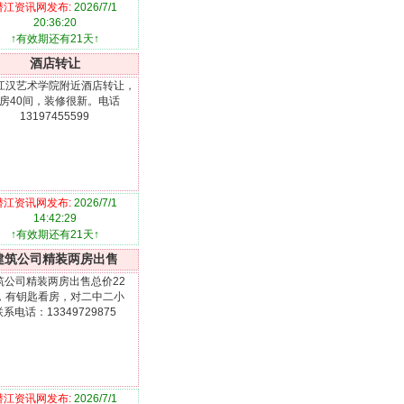
潜江资讯网发布:
2026/7/1
20:36:20
↑有效期还有21天↑
酒店转让
江汉艺术学院附近酒店转让，
房40间，装修很新。电话
13197455599
潜江资讯网发布:
2026/7/1
14:42:29
↑有效期还有21天↑
建筑公司精装两房出售
筑公司精装两房出售总价22
，有钥匙看房，对二中二小
联系电话：13349729875
潜江资讯网发布:
2026/7/1