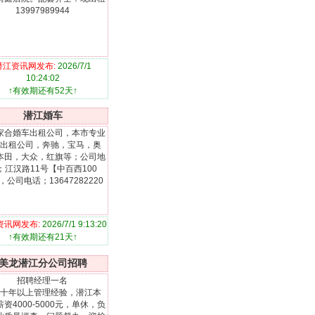
13997989944
潜江资讯网发布:
2026/7/1
10:24:02
↑有效期还有52天↑
潜江婚车
家合婚车出租公司，本市专业
出租公司，奔驰，宝马，奥
本田，大众，红旗等；公司地
；江汉路11号【中百西100
，公司电话；13647282220
资讯网发布:
2026/7/1 9:13:20
↑有效期还有21天↑
美龙潜江分公司招聘
招聘经理一名
十年以上管理经验，潜江本
资4000-5000元，单休，负