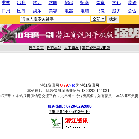
求购
出售
转让
求职
招聘
招商
饮食
文化
装修
日用
医疗
娱乐
美容
电器
电脑
书像
服务
公告
设为首页
|
收藏本站
|
人工审核
|
潜江资讯网VIP版
潜江资讯网
Qj99
.Net
为
潜江资讯网
本站律师：邱哲儒 律师执业证号 13002001110315
律师声明：本站只提供信息交流平台，交易者自行分辨真假，如有损失，本站概不负责
服务热线：0728-6292000
鄂ICP备14005913号-10