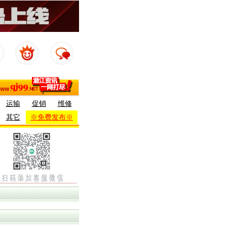
运输
促销
维修
其它
※免费发布※