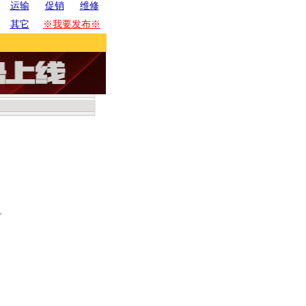
运输
促销
维修
其它
※我要发布※
。