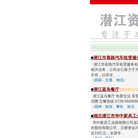
■
潜江市喜路汽车租赁服
潜江市喜路汽车租赁服务有
相关业务，公司全心致力于
生命，以安全、...
（园林 - 交通、物流）
■
潜江蓝岛餐厅
[2010/11/1
潜江蓝岛餐厅 热爱生活 享受
消费 定餐热线 0728 6600
（园林 - 旅游、餐饮、娱乐
■
湖北潜江市华中家具工
华中家具工业园有限公司是
的股份有限公司，注册资金2
近10亿元，全国专...