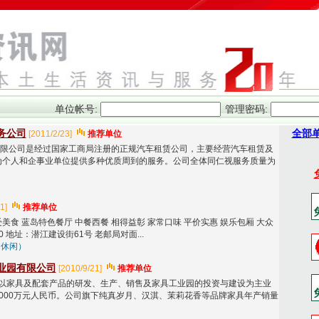
单位帐号
:
管理密码
:
务公司
全部
[2011/2/23]
推荐单位
限公司是经过国家工商局注册的正规汽车租赁公司，主要经营汽车租赁及
为个人和企事业单位提供多种优质周到的服务。公司全体同仁视服务质量为
1]
推荐单位
美食 蓝岛特色餐厅 中餐西餐 相得益彰 家常口味 平价实惠 娱乐包厢 大众
000 地址：潜江建设街61号 老邮局对面...
、休闲）
业园有限公司
[2010/9/21]
推荐单位
以家具及配套产品的研发、生产、销售及家具工业园的投资与建设为主业
000万元人民币。公司旗下纯真岁月、汉淇、茉莉花香等品牌家具年产销量