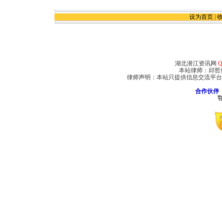
设为首页
|
湖北潜江资讯网
Q
本站律师：邱哲
律师声明：本站只提供信息交流平台
合作伙伴
鄂