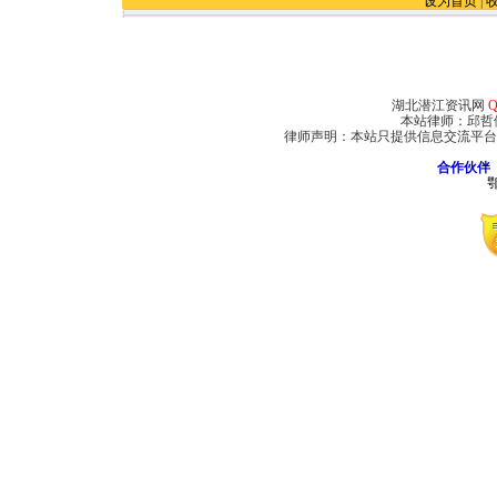
设为首页
|
湖北潜江资讯网
Q
本站律师：邱哲
律师声明：本站只提供信息交流平台
合作伙伴
鄂