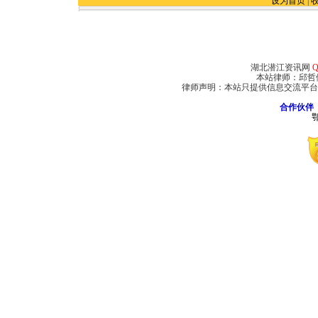
设为首页
|
湖北潜江资讯网
Q
本站律师：邱哲
律师声明：本站只提供信息交流平台
合作伙伴
鄂