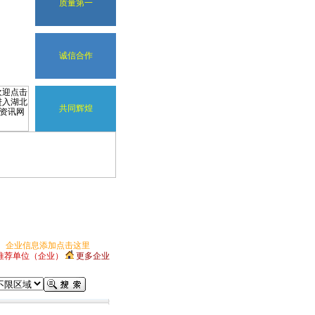
质量第一
诚信合作
共同辉煌
企业信息添加点击这里
推荐单位（企业）
更多企业