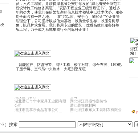
员，六名工程师。并获得湖北省公安厅颁发的“湖北省安全防范工
程设计施工维修备案证”、“安防工程企业三级资质证书”。通过多
有
年的努力，使我们在纷繁复杂的信息技术领域中以技术优势、服务
周全而占有一席之地。 在“兴以质、安于心、诚如金”的企业管
理理念下，公司坚持以诚信为基础，以质量求生存，以服务树形
大楼
象，以品牌求发展。我们将用专业的团队，优质高效的服务好每一
项工程，力争成为系统集成行业的标杆企业！
智能监控、防盗报警、网络工程、楼宇对讲、综合布线、LED电
子显示屏、空气能中央热水、大宅别墅采暖
潜江市喜路汽车租赁服务公司
潜江市精创智能化系统工程有限
潜江蓝岛餐厅
公司
湖北潜江市华中家具工业园有限
湖北潜江品盛饰嘉装饰
公司
潜江装饰建材网
潜江市尝享乐食品有限公司
湖北潜江市东兴工装制衣有限公
湖北潜江市荣越汽车租赁公司
司
湖北潜江市三创电脑有限公司
湖北潜江市AOPU奥普电器潜江
潜江市华星广告有限公司
总代理
业）搜索:
湖北潜江市金长城职业教育
湖北潜江明月传媒-喜洋洋礼仪
潜江市精创智能化系统工程
潜江市宏翔登记代理有限公司
武汉建银汽车海马销售服务店潜
潜江大豪除尘设备有限公司