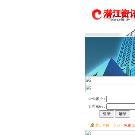
企业帐户：
管理密码：
潜江单位（企业）
免费
加