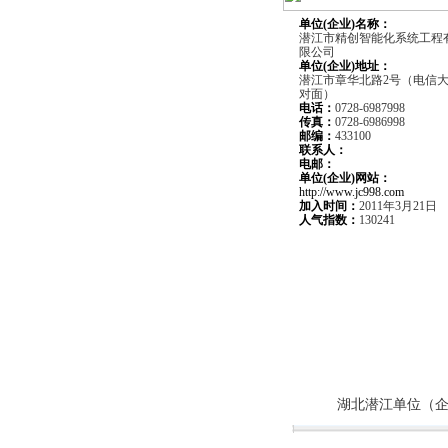
单位(企业)名称：
潜江市精创智能化系统工程
限公司
单位(企业)
地址：
潜江市章华北路2号（电信
对面）
电话：
0728-6987998
传真：
0728-6986998
邮编：
433100
联系人：
电邮：
单位(企业)网站：
http://www.jc998.com
加入时间：
2011年3月21日
人气指数：
130241
湖北潜江单位（企