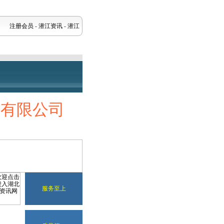
注册会员
-
潜江资讯
-
潜江
程有限公司
服务至上