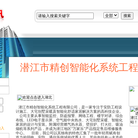
潜江市精创智能化系统工
潜江市精创智能化系统工程有限公司，是一家专注于安防工程设
计施工、大宅别墅采暖及智能化舒适家居解决方案的高科技企业。
公司主要从事智能监控、防盗报警、网络工程、楼宇对讲、综合
布线、LED电子显示屏、空气能中央热水、大宅别墅采暖、智能化
家居的设计与安装。附属经营燃气热水器、壁挂炉、打火灶、吸油
入
烟机等系列产品，并成为潜江地区“万家乐”产品指定售后维修服务
中心。 目前，我公司以其独有的特色汇集了一批年轻而赋有创
造力的弱电、安防、通信等领域的优秀人士，其中包括有一名造价