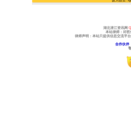
设为首页
|
湖北潜江资讯网
Q
本站律师：邱哲
律师声明：本站只提供信息交流平台
合作伙伴
鄂