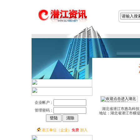
企业帐户：
湖北省潜江市惠岛科技主
管理密码：
地址：湖北省潜江市横堤路联
潜江单位（企业）
免费
加入