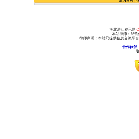
设为首页
|
湖北潜江资讯网
Q
本站律师：邱哲
律师声明：本站只提供信息交流平台
合作伙伴
鄂